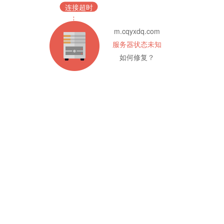
连接超时
m.cqyxdq.com
服务器状态未知
如何修复？